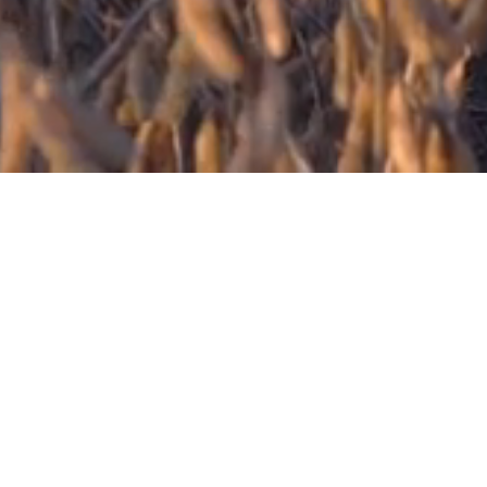
Wir sind b.leaf
Bei b.leaf stehen wir für einen vernünftigen Umgang ein - mit unseren
Rohstoffen, ebenso wie mit unserem Umfeld. Wir produzieren hochwertige
pflanzliche Lebensmittel aus regionalen Bio-Rohstoffen. Für bewusste
Ernährung mit gutem Gefühl.