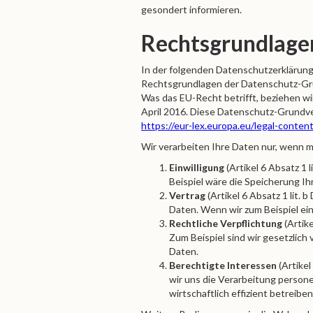
gesondert informieren.
Rechtsgrundlage
In der folgenden Datenschutzerklärung
Rechtsgrundlagen der Datenschutz-Gru
Was das EU-Recht betrifft, beziehe
April 2016. Diese Datenschutz-Grundve
https://eur-lex.europa.eu/legal-cont
Wir verarbeiten Ihre Daten nur, wenn m
Einwilligung
(Artikel 6 Absatz 1
Beispiel wäre die Speicherung I
Vertrag
(Artikel 6 Absatz 1 lit.
Daten. Wenn wir zum Beispiel ei
Rechtliche Verpflichtung
(Artike
Zum Beispiel sind wir gesetzlic
Daten.
Berechtigte Interessen
(Artikel
wir uns die Verarbeitung person
wirtschaftlich effizient betreibe