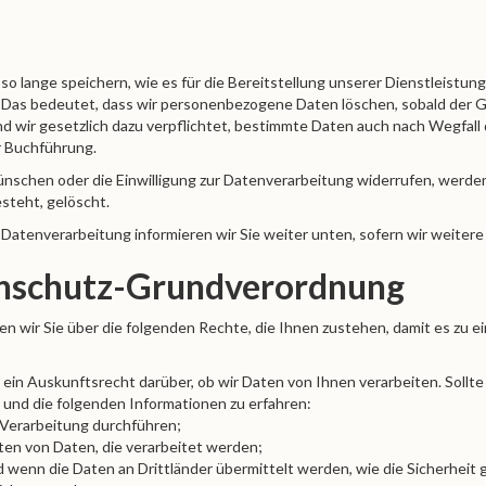
o lange speichern, wie es für die Bereitstellung unserer Dienstleist
uns. Das bedeutet, dass wir personenbezogene Daten löschen, sobald der 
sind wir gesetzlich dazu verpflichtet, bestimmte Daten auch nach Wegfal
r Buchführung.
ünschen oder die Einwilligung zur Datenverarbeitung widerrufen, werde
esteht, gelöscht.
 Datenverarbeitung informieren wir Sie weiter unten, sofern wir weiter
enschutz-Grundverordnung
 wir Sie über die folgenden Rechte, die Ihnen zustehen, damit es zu ei
ein Auskunftsrecht darüber, ob wir Daten von Ihnen verarbeiten. Sollte
 und die folgenden Informationen zu erfahren:
 Verarbeitung durchführen;
rten von Daten, die verarbeitet werden;
 wenn die Daten an Drittländer übermittelt werden, wie die Sicherheit 