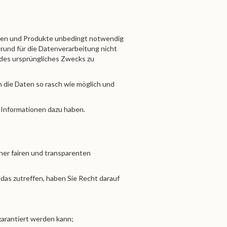
ungen und Produkte unbedingt notwendig
Grund für die Datenverarbeitung nicht
l des ursprüngliches Zwecks zu
n die Daten so rasch wie möglich und
e Informationen dazu haben.
ner fairen und transparenten
 das zutreffen, haben Sie Recht darauf
garantiert werden kann;