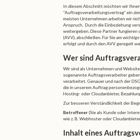
In diesem Abschnitt möchten wir Ihnen 
“Auftragsverarbeitungsvertrag” ein zie
meisten Unternehmen arbeiten wir nich
Anspruch. Durch die Einbeziehung ver
weitergeben. Diese Partner fungieren 
(AVV), abschließen. Für Sie am wichtig
erfolgt und durch den AVV geregelt w
Wer sind Auftragsvera
Wir sind als Unternehmen und Websitein
sogenannte Auftragsverarbeiter geben
verarbeitet. Genauer und nach der DSGV
die in unserem Auftrag personenbezogen
Hosting- oder Cloudanbieter, Bezahlun
Zur besseren Verständlichkeit der Begri
Betroffener
(Sie als Kunde oder Inter
wie z. B. Webhoster oder Cloudanbiete
Inhalt eines Auftrags