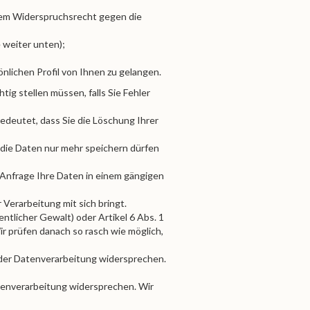
dem Widerspruchsrecht gegen die
 weiter unten);
nlichen Profil von Ihnen zu gelangen.
ig stellen müssen, falls Sie Fehler
edeutet, dass Sie die Löschung Ihrer
 die Daten nur mehr speichern dürfen
 Anfrage Ihre Daten in einem gängigen
erarbeitung mit sich bringt.
entlicher Gewalt) oder Artikel 6 Abs. 1
ir prüfen danach so rasch wie möglich,
der Datenverarbeitung widersprechen.
tenverarbeitung widersprechen. Wir