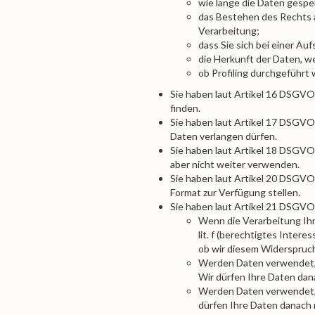
wie lange die Daten gespe
das Bestehen des Rechts 
Verarbeitung;
dass Sie sich bei einer A
die Herkunft der Daten, w
ob Profiling durchgeführt
Sie haben laut Artikel 16 DSGVO 
finden.
Sie haben laut Artikel 17 DSGVO
Daten verlangen dürfen.
Sie haben laut Artikel 18 DSGVO
aber nicht weiter verwenden.
Sie haben laut Artikel 20 DSGVO
Format zur Verfügung stellen.
Sie haben laut Artikel 21 DSGVO
Wenn die Verarbeitung Ihre
lit. f (berechtigtes Inter
ob wir diesem Widerspruc
Werden Daten verwendet, 
Wir dürfen Ihre Daten dan
Werden Daten verwendet, u
dürfen Ihre Daten danach 