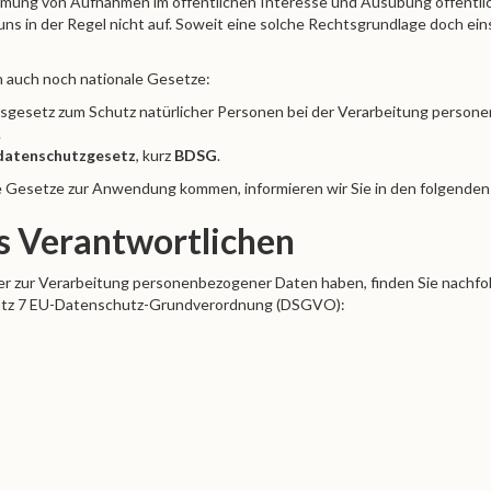
mung von Aufnahmen im öffentlichen Interesse und Ausübung öffentli
ns in der Regel nicht auf. Soweit eine solche Rechtsgrundlage doch einsc
n auch noch nationale Gesetze:
esgesetz zum Schutz natürlicher Personen bei der Verarbeitung perso
.
datenschutzgesetz
, kurz
BDSG
.
le Gesetze zur Anwendung kommen, informieren wir Sie in den folgenden
s Verantwortlichen
er zur Verarbeitung personenbezogener Daten haben, finden Sie nachf
satz 7 EU-Datenschutz-Grundverordnung (DSGVO):