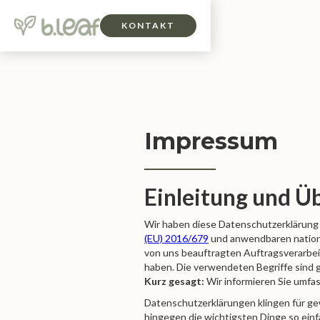
KONTAKT
Impressum
Einleitung und Ü
Wir haben diese Datenschutzerklärung
(EU) 2016/679
und anwendbaren nationa
von uns beauftragten Auftragsverarbeit
haben. Die verwendeten Begriffe sind 
Kurz gesagt:
Wir informieren Sie umfas
Datenschutzerklärungen klingen für ge
hingegen die wichtigsten Dinge so einf