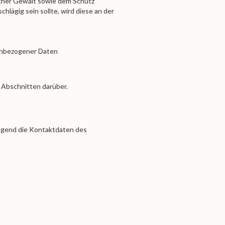
cher Gewalt sowie dem Schutz
hlägig sein sollte, wird diese an der
nenbezogener Daten
 Abschnitten darüber.
olgend die Kontaktdaten des