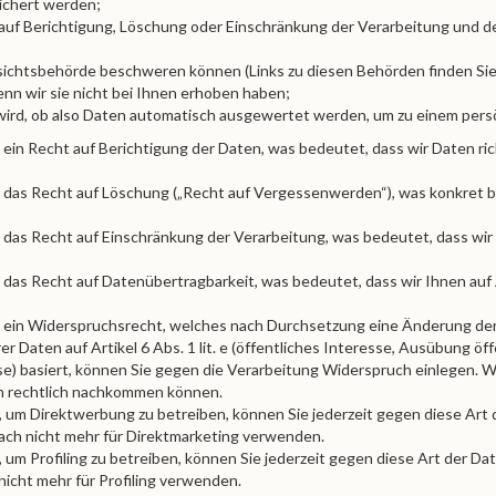
ichert werden;
auf Berichtigung, Löschung oder Einschränkung der Verarbeitung und 
ufsichtsbehörde beschweren können (Links zu diesen Behörden finden Sie
enn wir sie nicht bei Ihnen erhoben haben;
 wird, ob also Daten automatisch ausgewertet werden, um zu einem persö
ein Recht auf Berichtigung der Daten, was bedeutet, dass wir Daten richt
 das Recht auf Löschung („Recht auf Vergessenwerden“), was konkret b
 das Recht auf Einschränkung der Verarbeitung, was bedeutet, dass wir
 das Recht auf Datenübertragbarkeit, was bedeutet, dass wir Ihnen auf
 ein Widerspruchsrecht, welches nach Durchsetzung eine Änderung der V
r Daten auf Artikel 6 Abs. 1 lit. e (öffentliches Interesse, Ausübung öff
esse) basiert, können Sie gegen die Verarbeitung Widerspruch einlegen. W
h rechtlich nachkommen können.
um Direktwerbung zu betreiben, können Sie jederzeit gegen diese Art 
ach nicht mehr für Direktmarketing verwenden.
m Profiling zu betreiben, können Sie jederzeit gegen diese Art der Da
nicht mehr für Profiling verwenden.