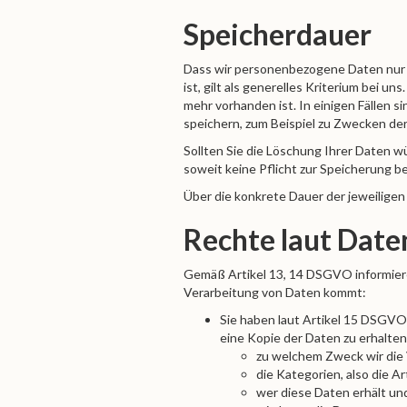
Speicherdauer
Dass wir personenbezogene Daten nur s
ist, gilt als generelles Kriterium bei 
mehr vorhanden ist. In einigen Fällen 
speichern, zum Beispiel zu Zwecken de
Sollten Sie die Löschung Ihrer Daten w
soweit keine Pflicht zur Speicherung b
Über die konkrete Dauer der jeweiligen
Rechte laut Dat
Gemäß Artikel 13, 14 DSGVO informieren
Verarbeitung von Daten kommt:
Sie haben laut Artikel 15 DSGVO 
eine Kopie der Daten zu erhalten
zu welchem Zweck wir die
die Kategorien, also die A
wer diese Daten erhält und