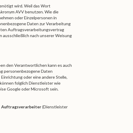
enötigt wird. Weil das Wort
s Akronym AVV benutzen. Wie die
nehmen oder Einzelpersonen in
sonenbezogene Daten zur Verarbeitung
nnten Auftragsverarbeitungsvertrag
en ausschließlich nach unserer Weisung
eben den Verantwortlichen kann es auch
trag personenbezogene Daten
Einrichtung oder eine andere Stelle,
können folglich Dienstleister wie
se Google oder Microsoft sein.
→
Auftragsverarbeiter
(Dienstleister