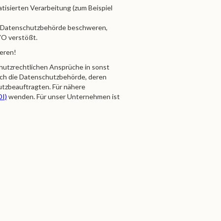
tisierten Verarbeitung (zum Beispiel
der Datenschutzbehörde beschweren,
VO verstößt.
ieren!
hutzrechtlichen Ansprüche in sonst
eich die Datenschutzbehörde, deren
utzbeauftragten. Für nähere
DI)
wenden. Für unser Unternehmen ist