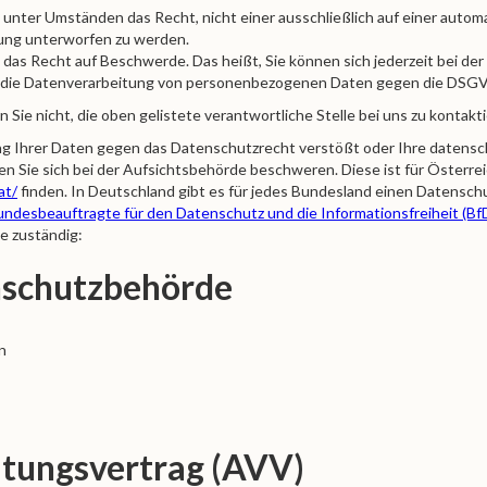
unter Umständen das Recht, nicht einer ausschließlich auf einer automa
dung unterworfen zu werden.
 das Recht auf Beschwerde. Das heißt, Sie können sich jederzeit bei 
s die Datenverarbeitung von personenbezogenen Daten gegen die DSG
 Sie nicht, die oben gelistete verantwortliche Stelle bei uns zu kontakt
ng Ihrer Daten gegen das Datenschutzrecht verstößt oder Ihre datensc
en Sie sich bei der Aufsichtsbehörde beschweren. Diese ist für Österr
at/
finden. In Deutschland gibt es für jedes Bundesland einen Datensch
undesbeauftragte für den Datenschutz und die Informationsfreiheit (Bf
e zuständig:
nschutzbehörde
n
itungsvertrag (AVV)