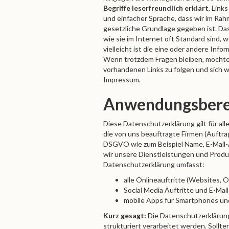
Begriffe leserfreundlich erklärt
, Link
und einfacher Sprache, dass wir im R
gesetzliche Grundlage gegeben ist. Das
wie sie im Internet oft Standard sind,
vielleicht ist die eine oder andere Info
Wenn trotzdem Fragen bleiben, möchten
vorhandenen Links zu folgen und sich w
Impressum.
Anwendungsbere
Diese Datenschutzerklärung gilt für a
die von uns beauftragte Firmen (Auftra
DSGVO wie zum Beispiel Name, E-Mail-A
wir unsere Dienstleistungen und Produ
Datenschutzerklärung umfasst:
alle Onlineauftritte (Websites, O
Social Media Auftritte und E-Ma
mobile Apps für Smartphones un
Kurz gesagt:
Die Datenschutzerklärung
strukturiert verarbeitet werden. Sollt