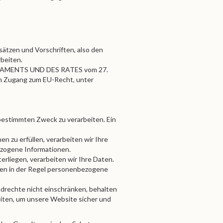
ätzen und Vorschriften, also den
beiten.
ARLAMENTS UND DES RATES vom 27.
em Zugang zum EU-Recht, unter
 bestimmten Zweck zu verarbeiten. Ein
n zu erfüllen, verarbeiten wir Ihre
ezogene Informationen.
erliegen, verarbeiten wir Ihre Daten.
lten in der Regel personenbezogene
undrechte nicht einschränken, behalten
iten, um unsere Website sicher und