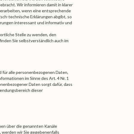
ebracht. Wir informieren damit in klarer
verarbeiten, wenn eine entsprechende
tisch-technische Erklärungen abgibt, so
terungen interessant und informativ und
rtliche Stelle zu wenden, den
inden Sie selbstverständlich auch im
d für alle personenbezogenen Daten,
ormationen im Sinne des Art. 4 Nr. 1
onenbezogener Daten sorgt dafür, dass
wendungsbereich dieser
men über die genannten Kanäle
n, werden wir Sie gegebenenfalls