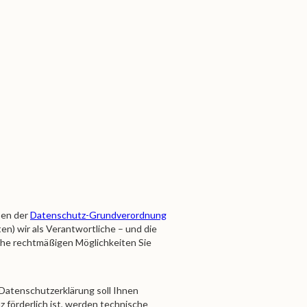
ben der
Datenschutz-Grundverordnung
) wir als Verantwortliche – und die
lche rechtmäßigen Möglichkeiten Sie
 Datenschutzerklärung soll Ihnen
 förderlich ist, werden technische