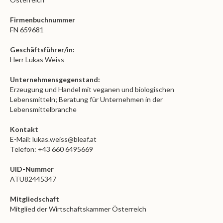
Firmenbuchnummer
FN 659681
Geschäfts­führer/in:
Herr Lukas Weiss
Unternehmensgegenstand:
Erzeugung und Handel mit veganen und biologischen
Lebensmitteln; Beratung für Unternehmen in der
Lebensmittelbranche
Kontakt
E-Mail: lukas.weiss@bleaf.at
Telefon: +43 660 6495669
UID-Nummer
ATU82445347
Mitgliedschaft
Mitglied der Wirtschaftskammer Österreich