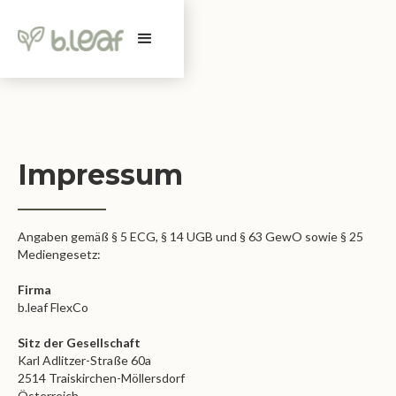
Impressum
Angaben gemäß § 5 ECG, § 14 UGB und § 63 GewO sowie § 25
Mediengesetz:
Firma
b.leaf FlexCo
Sitz der Gesellschaft
Karl Adlitzer-Straße 60a
2514 Traiskirchen-Möllersdorf
Österreich